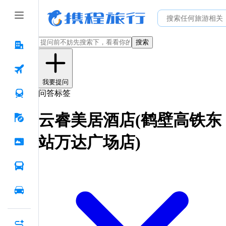
搜索
我要提问
问答标签
云睿美居酒店(鹤壁高铁东
站万达广场店)