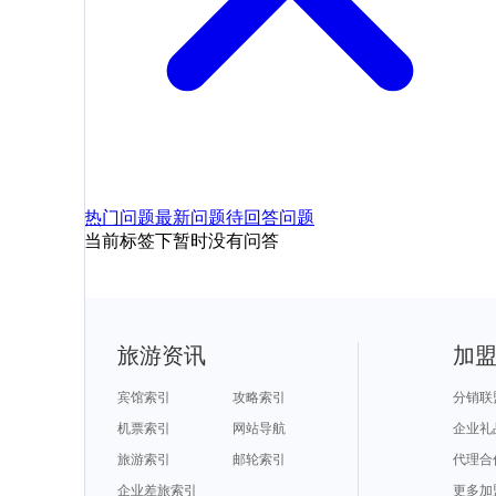
热门问题
最新问题
待回答问题
当前标签下暂时没有问答
旅游资讯
加
宾馆索引
攻略索引
分销联
机票索引
网站导航
企业礼
旅游索引
邮轮索引
代理合
企业差旅索引
更多加