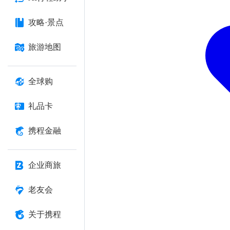
攻略·景点
旅游地图
全球购
礼品卡
携程金融
企业商旅
老友会
关于携程