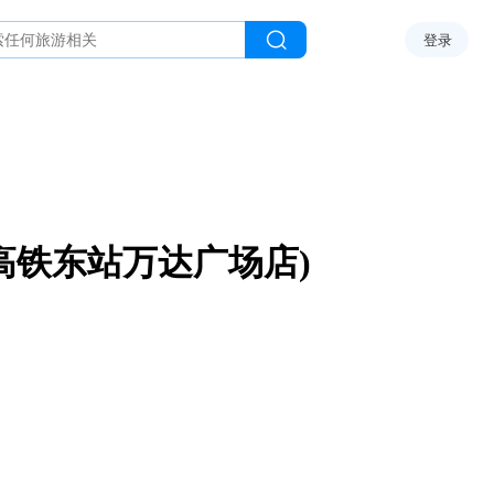
登录
高铁东站万达广场店)