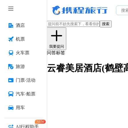
搜索
酒店
机票
我要提问
火车票
问答标签
云睿美居酒店(鹤壁
旅游
门票·活动
汽车·船票
用车
NEW
AI行程助手