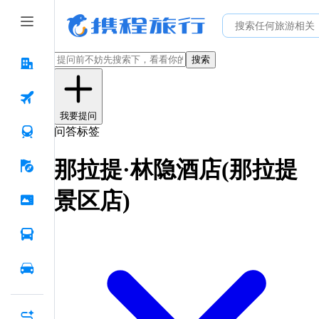
搜索
我要提问
问答标签
那拉提·林隐酒店(那拉提
景区店)