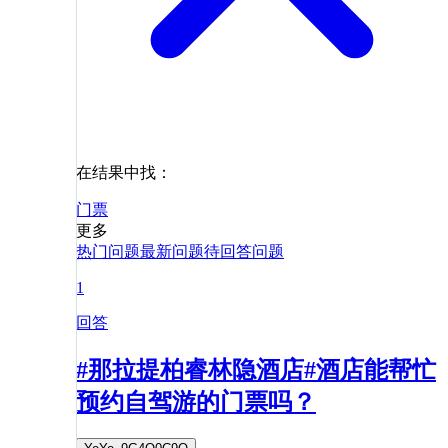
在结果中找：
门票
更多
热门问题
最新问题
待回答问题
1
回答
#那拉提柏睿林隐酒店#酒店能帮忙
预约自驾游的门票吗？