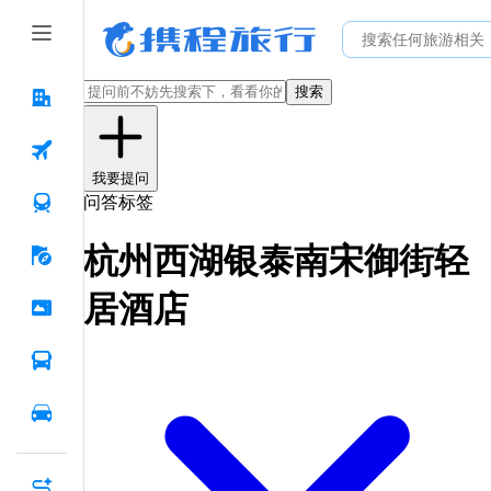
搜索
我要提问
问答标签
杭州西湖银泰南宋御街轻
居酒店