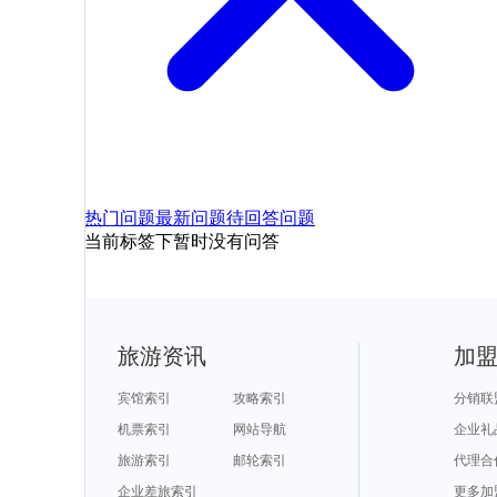
热门问题
最新问题
待回答问题
当前标签下暂时没有问答
旅游资讯
加
宾馆索引
攻略索引
分销联
机票索引
网站导航
企业礼
旅游索引
邮轮索引
代理合
企业差旅索引
更多加