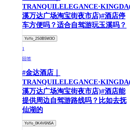
TRANQUILELEGANCE·KINGDA
溪万达广场淘宝街夜市店)#酒店停
车方便吗？适合自驾游玩玉溪吗？
YoYo_2S0B5W3O
1
回答
#金达酒店｜
TRANQUILELEGANCE·KINGDA
溪万达广场淘宝街夜市店)#酒店能
提供周边自驾游路线吗？比如去抚
仙湖的
YoYo_0K4V6N5A