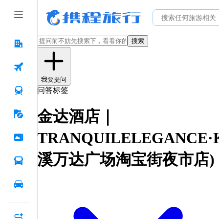
搜索
我要提问
问答标签
金达酒店｜
TRANQUILELEGANCE·
溪万达广场淘宝街夜市店)