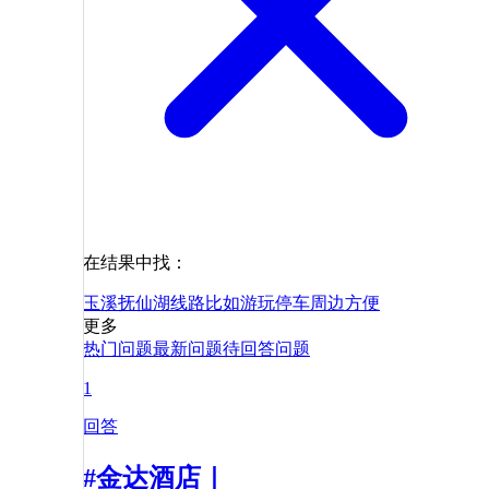
在结果中找：
玉溪
抚仙湖
线路
比如
游玩
停车
周边
方便
更多
热门问题
最新问题
待回答问题
1
回答
#金达酒店｜