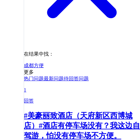
在结果中找：
成都
方便
更多
热门问题
最新问题
待回答问题
1
回答
#美豪丽致酒店（天府新区西博城
店）#酒店有停车场没有？我这边自
驾游，怕没有停车场不方便。