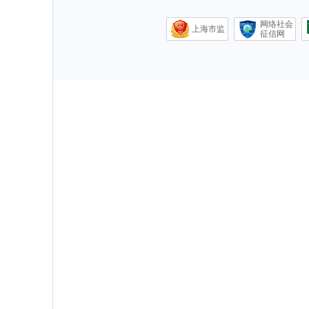
网络社会
上海市监
征信网