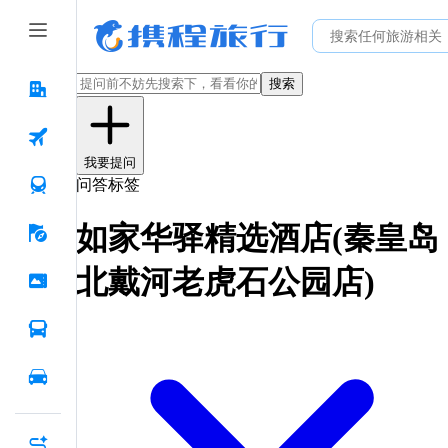
搜索
我要提问
问答标签
如家华驿精选酒店(秦皇岛
北戴河老虎石公园店)