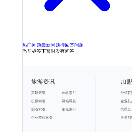
热门问题
最新问题
待回答问题
当前标签下暂时没有问答
旅游资讯
加
宾馆索引
攻略索引
分销联
机票索引
网站导航
企业礼
旅游索引
邮轮索引
代理合
企业差旅索引
更多加