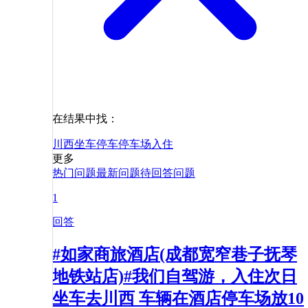
在结果中找：
川西
坐车
停车
停车场
入住
更多
热门问题
最新问题
待回答问题
1
回答
#如家商旅酒店(成都宽窄巷子抚琴
地铁站店)#我们自驾游，入住次日
坐车去川西 车辆在酒店停车场放10