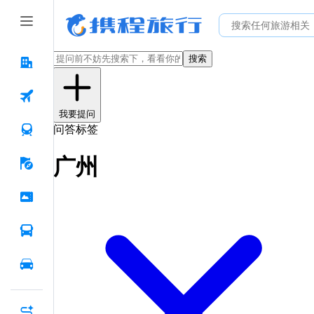
搜索
我要提问
问答标签
广州