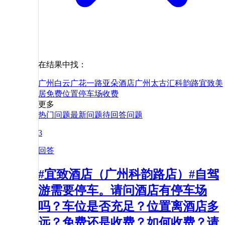
在结果中找：
广州白云广花一路亚朵酒店
广州太古汇科韵路宜致美
居
免费
位置
停车场
收费
更多
热门问题
最新问题
待回答问题
3
回答
#宜致酒店（广州科韵路店）#自驾
游需要停车。请问酒店有停车场
吗？车位是否充足？位置离酒店多
远？免费还是收费？如何收费？请