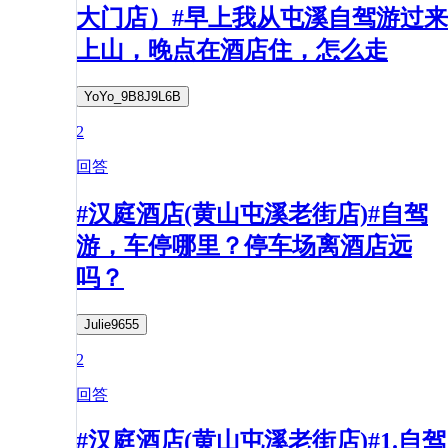
大门店）#早上我从屯溪自驾游过来
上山，晚点在酒店住，怎么走
YoYo_9B8J9L6B
2
回答
#汉庭酒店(黄山屯溪老街店)#自驾
游，车停哪里？停车场离酒店远
吗？
Julie9655
2
回答
#汉庭酒店(黄山屯溪老街店)#1.自驾