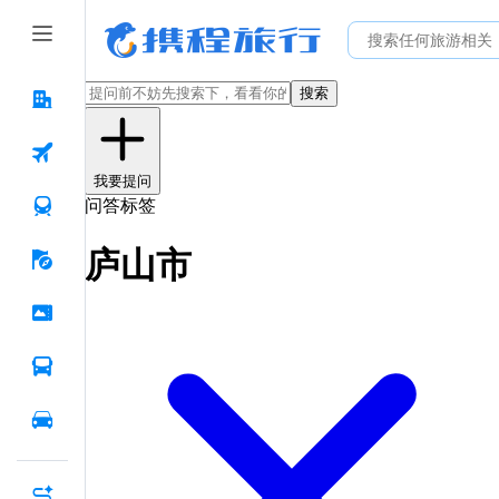
搜索
我要提问
问答标签
庐山市