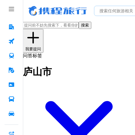
搜索
我要提问
问答标签
庐山市