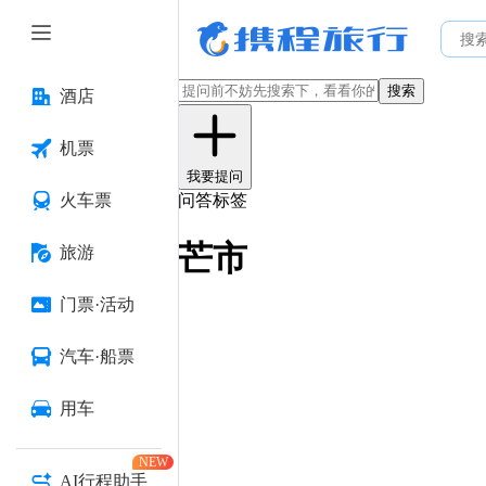
搜索
酒店
机票
我要提问
火车票
问答标签
芒市
旅游
门票·活动
汽车·船票
用车
NEW
AI行程助手