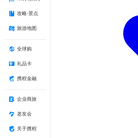
攻略·景点
旅游地图
全球购
礼品卡
携程金融
企业商旅
老友会
关于携程