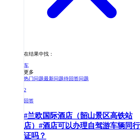
在结果中找：
车
更多
热门问题
最新问题
待回答问题
2
回答
#兰欧国际酒店（韶山景区高铁站
店）#酒店可以办理自驾游车辆同行
证吗？