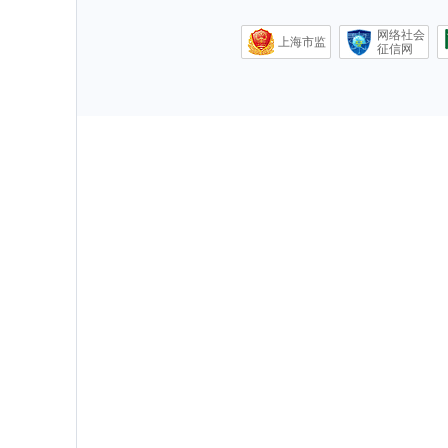
网络社会
上海市监
征信网