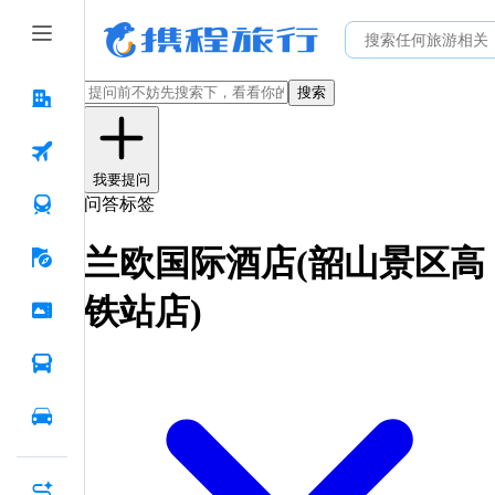
搜索
我要提问
问答标签
兰欧国际酒店(韶山景区高
铁站店)