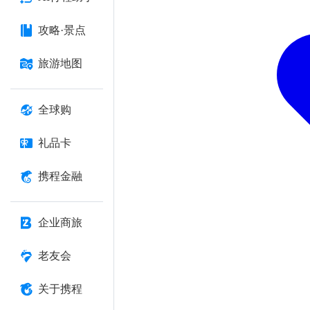
攻略·景点
旅游地图
全球购
礼品卡
携程金融
企业商旅
老友会
关于携程