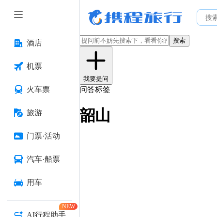
搜索
酒店
机票
我要提问
火车票
问答标签
韶山
旅游
门票·活动
汽车·船票
用车
NEW
AI行程助手