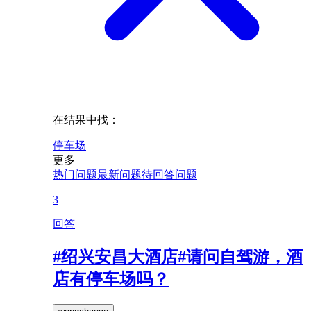
在结果中找：
停车场
更多
热门问题
最新问题
待回答问题
3
回答
#绍兴安昌大酒店#请问自驾游，酒
店有停车场吗？