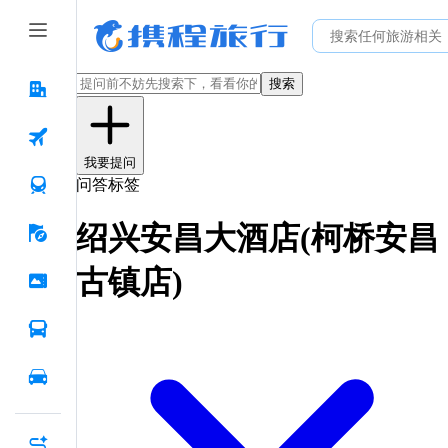
搜索
我要提问
问答标签
绍兴安昌大酒店(柯桥安昌
古镇店)