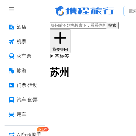
搜索
酒店
机票
我要提问
火车票
问答标签
苏州
旅游
门票·活动
汽车·船票
用车
NEW
AI行程助手