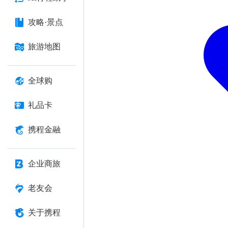
攻略·景点
旅游地图
全球购
礼品卡
携程金融
企业商旅
老友会
关于携程