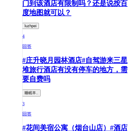
门到该酒店有限制吗？还是说按百
度地图就可以？
luzhpei
4
回答
#庄升晓月园林酒店#自驾游来三星
堆旅行酒店有没有停车的地方，需
要自费吗
睡眠羊..
3
回答
#花间美宿公寓（烟台山店）#酒店