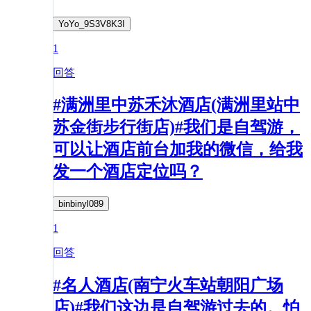
YoYo_9S3V8K3I
1
回答
#满洲里中苏禾沐酒店(满洲里站中
苏金街步行街店)#我们是自驾游，
可以让酒店前台加我的微信，给我
发一个酒店定位吗？
binbinyl089
1
回答
#名人酒店(南宁火车站朝阳广场
店)#我们这边是自驾游过去的。怕