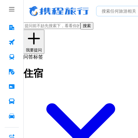
搜索
我要提问
问答标签
住宿