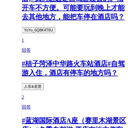
开车不方便。可能要玩到晚上才能
去其他地方，能把车停在酒店吗？
YoYo_6Q8K4T6U
1
回答
#桔子菏泽中华路火车站酒店#自驾
游入住，酒店有停车的地方吗？
人非&圣贤
2
回答
#蓝湖国际酒店A座（赛里木湖景区