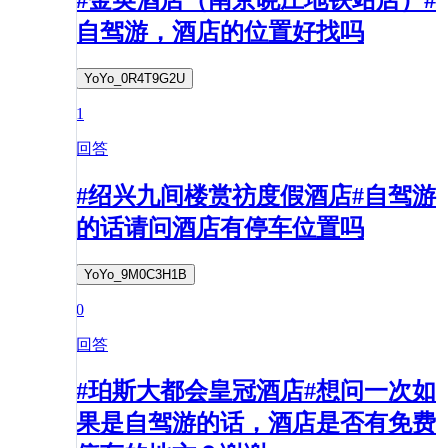
自驾游，酒店的位置好找吗
YoYo_0R4T9G2U
1
回答
#绍兴九间楼赏祊度假酒店#自驾游
的话请问酒店有停车位置吗
YoYo_9M0C3H1B
0
回答
#珀斯大都会皇冠酒店#想问一次如
果是自驾游的话，酒店是否有免费