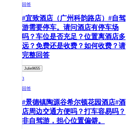
回答
#宜致酒店（广州科韵路店）#自驾
游需要停车。请问酒店有停车场
吗？车位是否充足？位置离酒店多
远？免费还是收费？如何收费？请
完整回答
Julie9655
3
回答
#景德镇陶源谷希尔顿花园酒店#酒
店周边交通方便吗？打车容易吗？
非自驾游，担心位置偏僻。