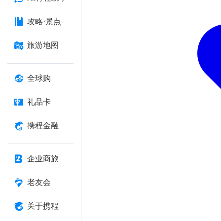
攻略·景点
旅游地图
全球购
礼品卡
携程金融
企业商旅
老友会
关于携程