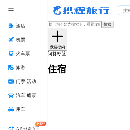
搜索
酒店
机票
我要提问
火车票
问答标签
住宿
旅游
门票·活动
汽车·船票
用车
NEW
AI行程助手