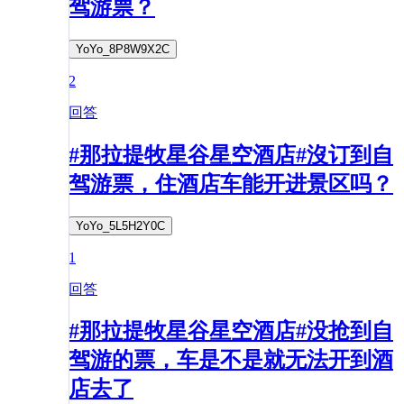
驾游票？
YoYo_8P8W9X2C
2
回答
#那拉提牧星谷星空酒店#沒订到自
驾游票，住酒店车能开进景区吗？
YoYo_5L5H2Y0C
1
回答
#那拉提牧星谷星空酒店#没抢到自
驾游的票，车是不是就无法开到酒
店去了