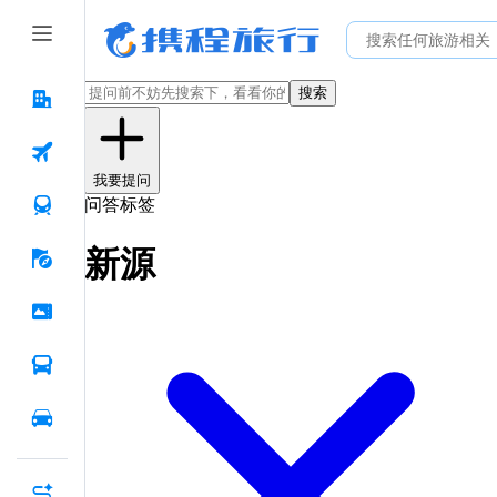
搜索
我要提问
问答标签
新源