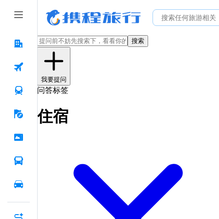
搜索
我要提问
问答标签
住宿