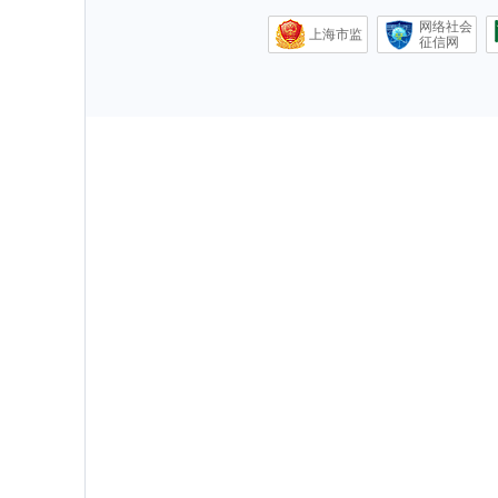
网络社会
上海市监
征信网