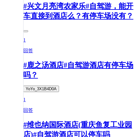
#兴文月亮湾农家乐#自驾游，能开
车直接到酒店么？有停车场没有？
1
回答
#鹿之汤酒店#自驾游酒店有停车场
吗？
YoYo_3X1B4D0A
1
回答
#维也纳国际酒店(重庆鱼复工业园
店)#自驾游酒店可以停车吗