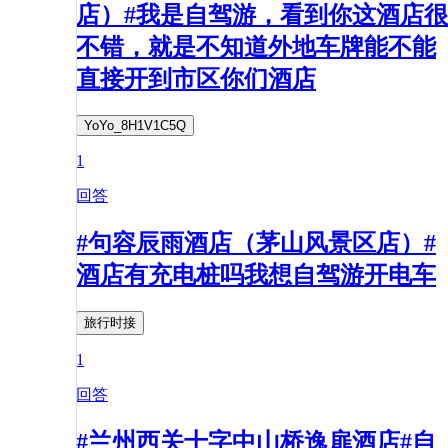
店）#我是自驾游，看到你这酒店很
不错，就是不知道外地车牌能不能
直接开到市区你们酒店
YoYo_8H1V1C5Q
1
回答
#句容辰雨酒店（茅山风景区店）#
酒店有充电桩吗我想自驾游开电车
旅行时接
1
回答
#兰州西关十字中山桥逸扉酒店#自