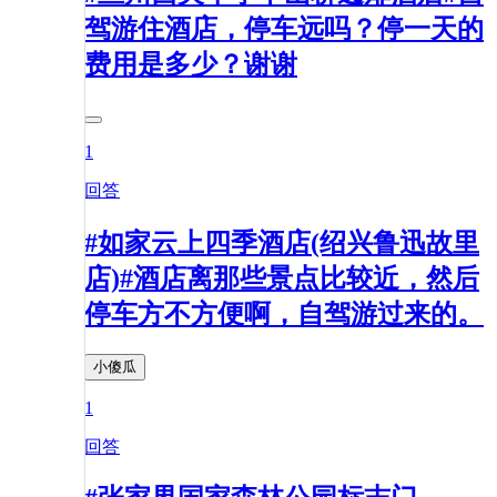
驾游住酒店，停车远吗？停一天的
费用是多少？谢谢
1
回答
#如家云上四季酒店(绍兴鲁迅故里
店)#酒店离那些景点比较近，然后
停车方不方便啊，自驾游过来的。
小傻瓜
1
回答