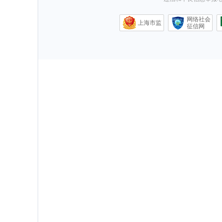
网络社会
上海市监
征信网