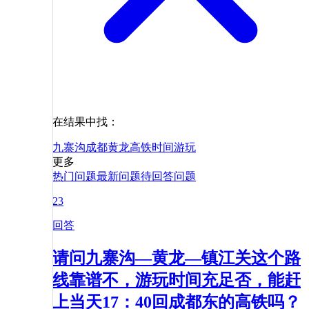
在结果中找：
九寨沟
成都
黄龙
高铁
时间
游玩
更多
热门问题
最新问题
待回答问题
23
回答
请问九寨沟—黄龙—镇江关这个路
线靠谱不，游玩时间充足否，能赶
上当天17：40回成都东的高铁吗？