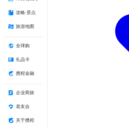
攻略·景点
旅游地图
全球购
礼品卡
携程金融
企业商旅
老友会
关于携程