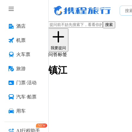
搜索
酒店
机票
我要提问
火车票
问答标签
镇江
旅游
门票·活动
汽车·船票
用车
NEW
AI行程助手