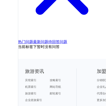
热门问题
最新问题
待回答问题
当前标签下暂时没有问答
旅游资讯
加
宾馆索引
攻略索引
分销联
机票索引
网站导航
企业礼
旅游索引
邮轮索引
代理合
企业差旅索引
更多加