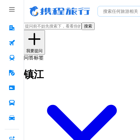
搜索
我要提问
问答标签
镇江