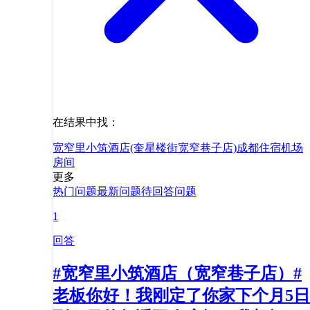
在结果中找：
宽窄里小筑酒店(奎星楼街宽窄巷子店)
成都
住宿
机场
房间
更多
热门问题
最新问题
待回答问题
1
回答
#宽窄里小筑酒店（宽窄巷子店）#
老板你好！我刚定了你家下个月5日