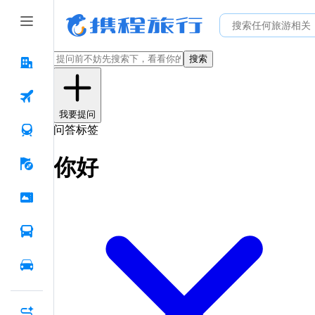
搜索
我要提问
问答标签
你好