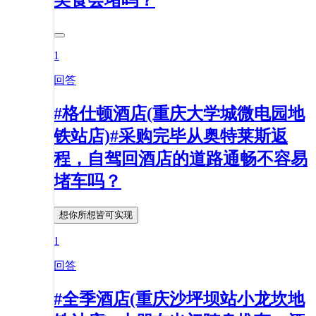
美食会堵吗？
1
回答
#格仕顿酒店(重庆大学城微电园地
铁站店)#采购完毕从奥特莱斯返
程，自驾回酒店的道路通畅不容易
堵车吗？
想你所想皆可实现
1
回答
#全季酒店(重庆沙坪坝站小龙坎地