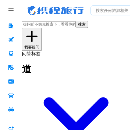
搜索
我要提问
问答标签
道