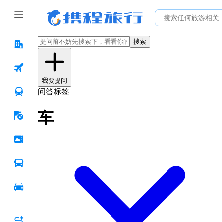
搜索
我要提问
问答标签
车