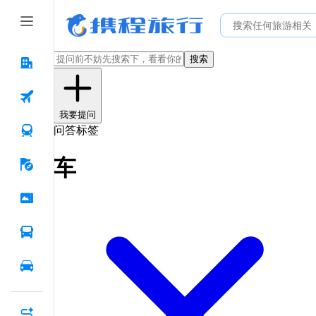
搜索
我要提问
问答标签
车