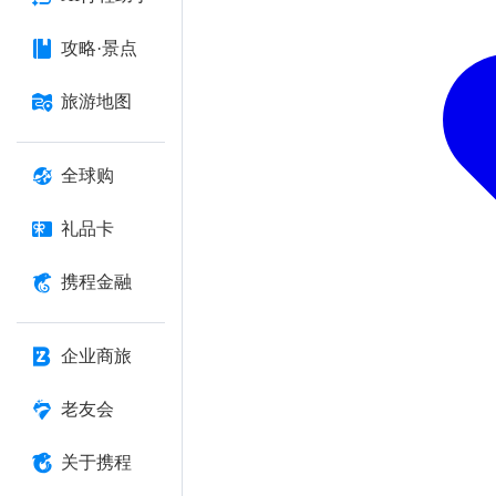
攻略·景点
旅游地图
全球购
礼品卡
携程金融
企业商旅
老友会
关于携程