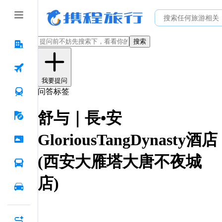
搜索
我要提问
问答标签
舒与｜長•安
GloriousTangDynasty酒店
(西安大雁塔大唐不夜城
店)