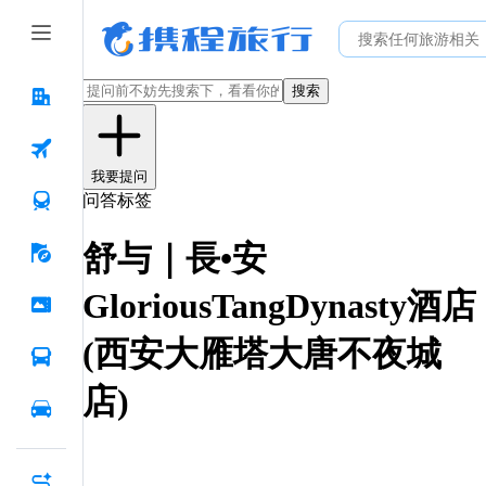
搜索
我要提问
问答标签
舒与｜長•安
GloriousTangDynasty酒店
(西安大雁塔大唐不夜城
店)