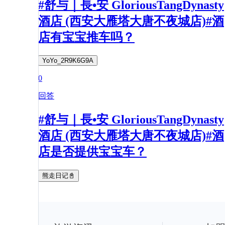
#舒与｜長•安 GloriousTangDynasty
酒店 (西安大雁塔大唐不夜城店)#酒
店有宝宝推车吗？
YoYo_2R9K6G9A
0
回答
#舒与｜長•安 GloriousTangDynasty
酒店 (西安大雁塔大唐不夜城店)#酒
店是否提供宝宝车？
熊走日记📓