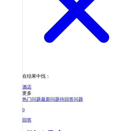
在结果中找：
酒店
更多
热门问题
最新问题
待回答问题
0
回答