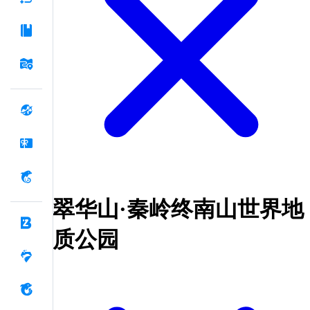
翠华山·秦岭终南山世界地
质公园