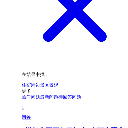
在结果中找：
住宿
周边
景区
景观
更多
热门问题
最新问题
待回答问题
1
回答