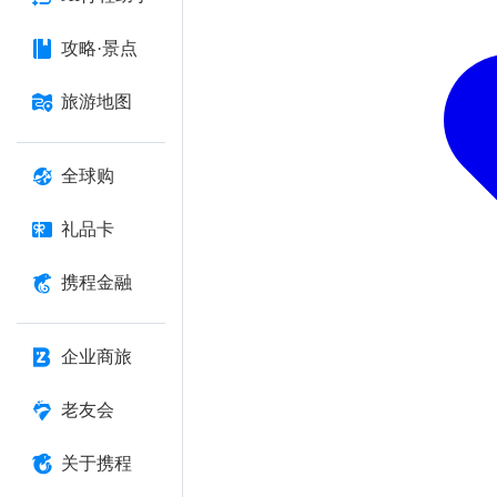
攻略·景点
旅游地图
全球购
礼品卡
携程金融
企业商旅
老友会
关于携程