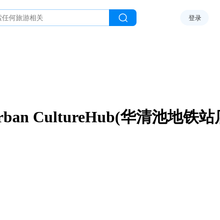
登录
rban CultureHub(华清池地铁站