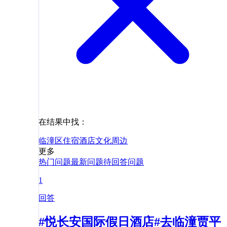
在结果中找：
临潼区
住宿
酒店
文化
周边
更多
热门问题
最新问题
待回答问题
1
回答
#悦长安国际假日酒店#去临潼贾平