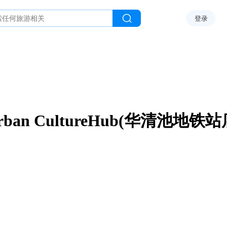
登录
rban CultureHub(华清池地铁站