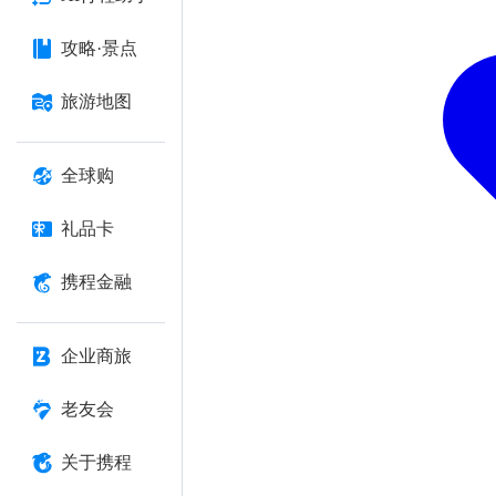
攻略·景点
旅游地图
全球购
礼品卡
携程金融
企业商旅
老友会
关于携程