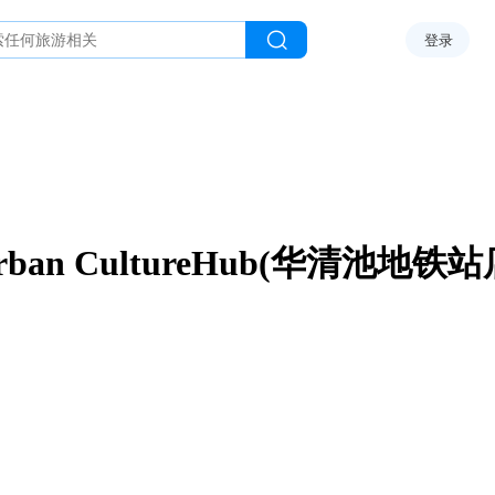
登录
rban CultureHub(华清池地铁站