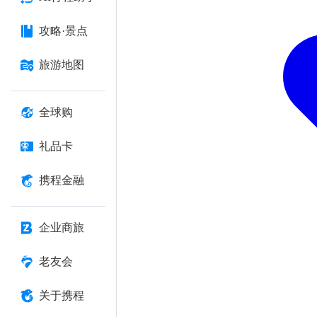
攻略·景点
旅游地图
全球购
礼品卡
携程金融
企业商旅
老友会
关于携程