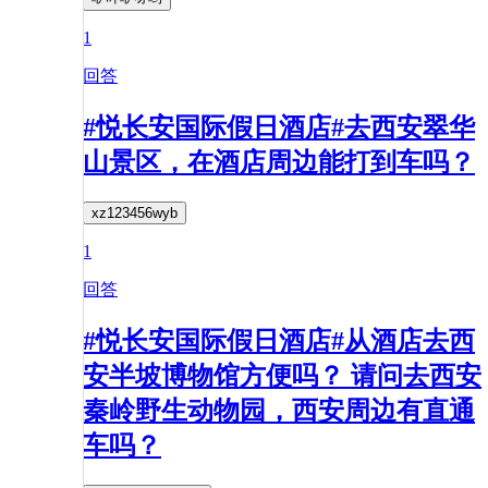
1
回答
#悦长安国际假日酒店#去西安翠华
山景区，在酒店周边能打到车吗？
xz123456wyb
1
回答
#悦长安国际假日酒店#从酒店去西
安半坡博物馆方便吗？ 请问去西安
秦岭野生动物园，西安周边有直通
车吗？