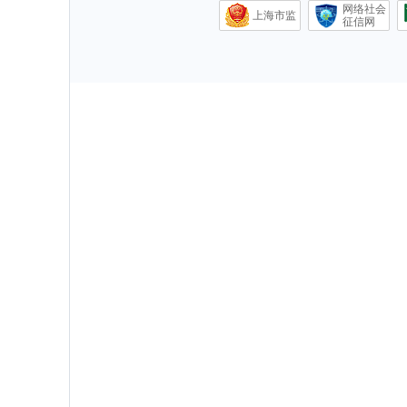
网络社会
上海市监
征信网