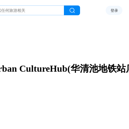
登录
rban CultureHub(华清池地铁站