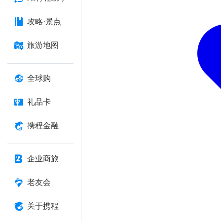
攻略·景点
旅游地图
全球购
礼品卡
携程金融
企业商旅
老友会
关于携程