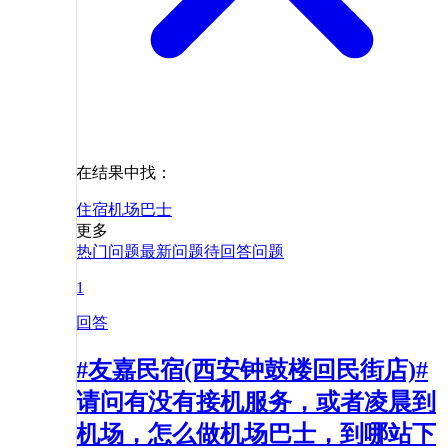
在结果中找：
住宿
机场巴士
更多
热门问题
最新问题
待回答问题
1
回答
#友嘉民宿(西安钟鼓楼回民街店)#
请问有没有接机服务，或者凌晨到
机场，怎么做机场巴士，到哪站下