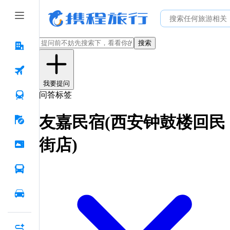
搜索
我要提问
问答标签
友嘉民宿(西安钟鼓楼回民
街店)