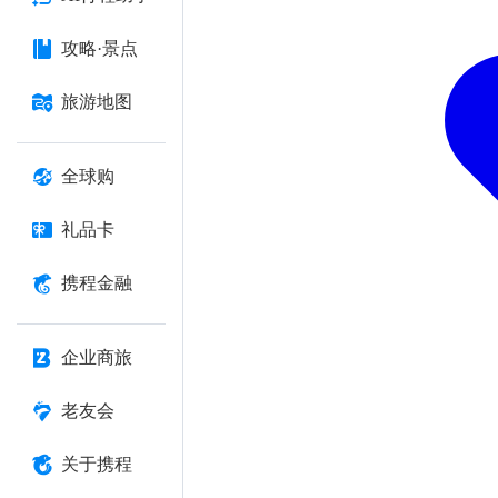
攻略·景点
旅游地图
全球购
礼品卡
携程金融
企业商旅
老友会
关于携程