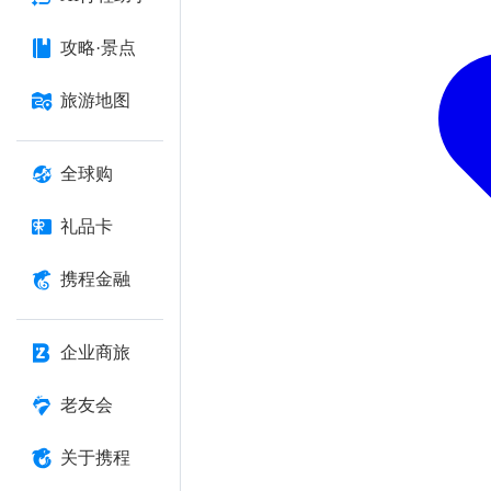
攻略·景点
旅游地图
全球购
礼品卡
携程金融
企业商旅
老友会
关于携程