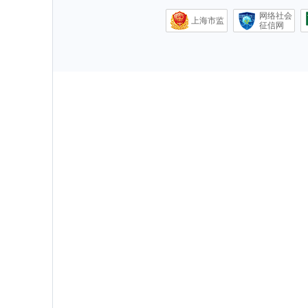
网络社会
上海市监
征信网