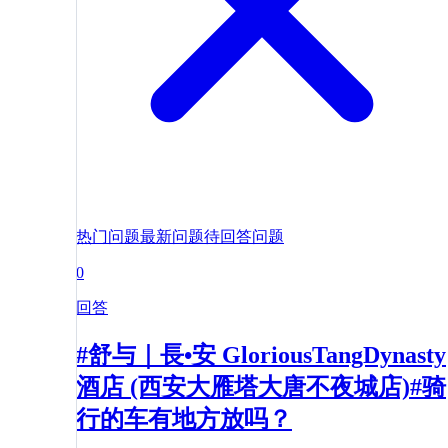
热门问题
最新问题
待回答问题
0
回答
#舒与｜長•安 GloriousTangDynasty
酒店 (西安大雁塔大唐不夜城店)#骑
行的车有地方放吗？