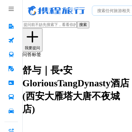
搜索
我要提问
问答标签
舒与｜長•安
GloriousTangDynasty酒店
(西安大雁塔大唐不夜城
店)