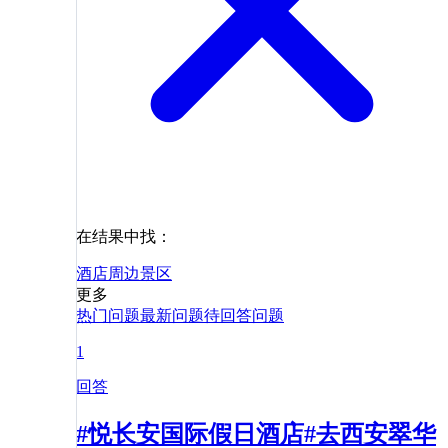
在结果中找：
酒店
周边
景区
更多
热门问题
最新问题
待回答问题
1
回答
#悦长安国际假日酒店#去西安翠华