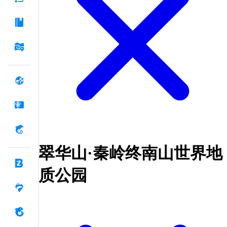
翠华山·秦岭终南山世界地
质公园