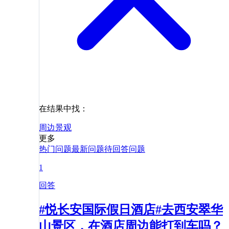
在结果中找：
周边
景观
更多
热门问题
最新问题
待回答问题
1
回答
#悦长安国际假日酒店#去西安翠华
山景区，在酒店周边能打到车吗？