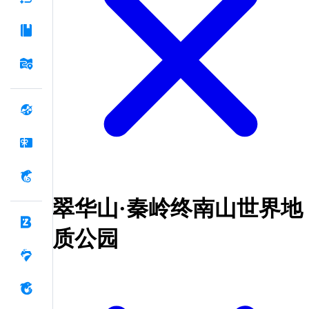
翠华山·秦岭终南山世界地
质公园