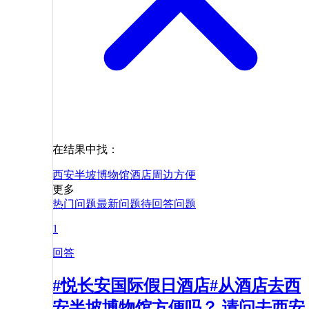
在结果中找：
西安半坡博物馆
酒店
周边
方便
更多
热门问题
最新问题
待回答问题
1
回答
#悦长安国际假日酒店#从酒店去西
安半坡博物馆方便吗？ 请问去西安