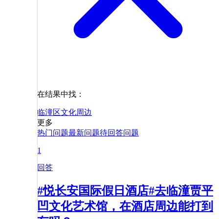
在结果中找：
临潼区
文化
周边
更多
热门问题
最新问题
待回答问题
1
回答
#悦长安国际假日酒店#去临潼贾平
凹文化艺术馆，在酒店周边能打到