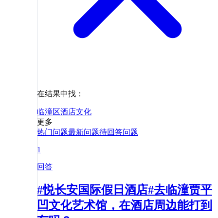
在结果中找：
临潼区
酒店
文化
更多
热门问题
最新问题
待回答问题
1
回答
#悦长安国际假日酒店#去临潼贾平
凹文化艺术馆，在酒店周边能打到