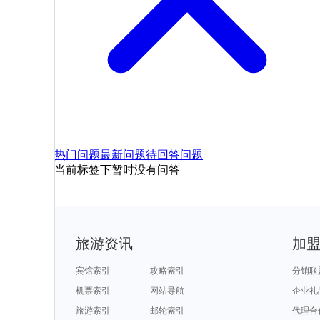
热门问题
最新问题
待回答问题
当前标签下暂时没有问答
旅游资讯
加
宾馆索引
攻略索引
分销联
机票索引
网站导航
企业礼
旅游索引
邮轮索引
代理合