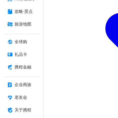
攻略·景点
旅游地图
全球购
礼品卡
携程金融
企业商旅
老友会
关于携程