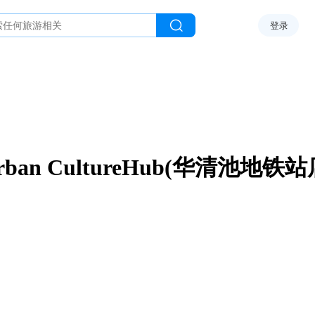
登录
rban CultureHub(华清池地铁站